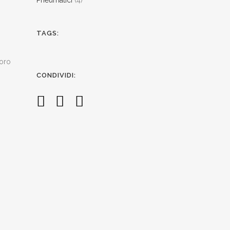
Pneumatici
(4)
TAGS:
loro
CONDIVIDI: