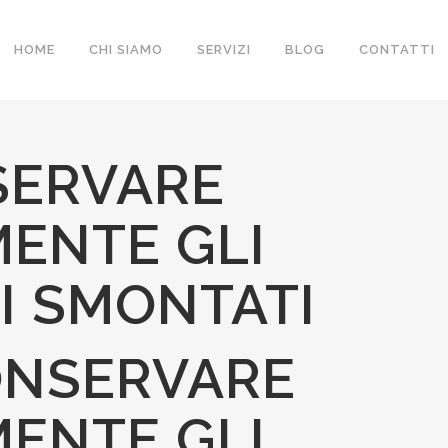
HOME
CHI SIAMO
SERVIZI
BLOG
CONTATTI
SERVARE
ENTE GLI
I SMONTATI
ONSERVARE
ENTE GLI